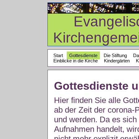
Evangelis
Kirchengeme
Start
Gottesdienste
Die Stiftung
Da
Einblicke in die Kirche
Kindergärten
K
Gottesdienste 
Hier finden Sie alle Got
ab der Zeit der corona
und werden. Da es sich 
Aufnahmen handelt, wir
nicht mehr explizit erw