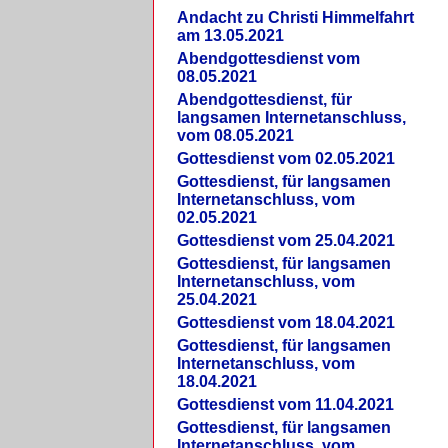
Andacht zu Christi Himmelfahrt
am 13.05.2021
Abendgottesdienst vom
08.05.2021
Abendgottesdienst, für
langsamen Internetanschluss,
vom 08.05.2021
Gottesdienst vom 02.05.2021
Gottesdienst, für langsamen
Internetanschluss, vom
02.05.2021
Gottesdienst vom 25.04.2021
Gottesdienst, für langsamen
Internetanschluss, vom
25.04.2021
Gottesdienst vom 18.04.2021
Gottesdienst, für langsamen
Internetanschluss, vom
18.04.2021
Gottesdienst vom 11.04.2021
Gottesdienst, für langsamen
Internetanschluss, vom