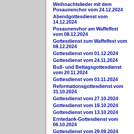
Weihnachtslieder mit dem
Posaunenchor vom 24.12.2024
Abendgottesdienst vom
14.12.2024
Posaunenvhor am Waffelfest
vom 08.12.2024
Gottesdienst zum Waffelfest vom
08.12.2024
Gottesdienst vom 01.12.2024
Gottesdienst vom 24.11.2024
Buß- und Bettagsgottesdienst
vom 20.11.2024
Gottesdienst vom 03.11.2024
Reformationsgottesdienst vom
31.10.2024
Gottesdienst vom 27.10.2024
Gottesdienst vom 19.10.2024
Gottesdienst vom 13.10.2024
Erntedank-Gottesdienst vom
06.10.2024
Gottesdienst vom 29.09.2024