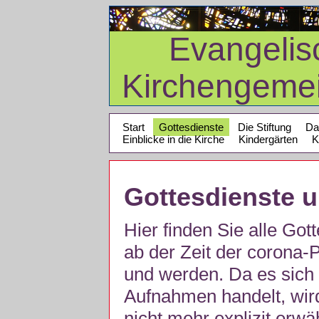
Evangelis
Kirchengeme
Start
Gottesdienste
Die Stiftung
Da
Einblicke in die Kirche
Kindergärten
K
Gottesdienste 
Hier finden Sie alle Got
ab der Zeit der corona
und werden. Da es sich 
Aufnahmen handelt, wir
nicht mehr explizit erw