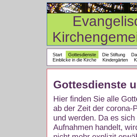
Evangelis
Kirchengeme
Start
Gottesdienste
Die Stiftung
Da
Einblicke in die Kirche
Kindergärten
K
Gottesdienste 
Hier finden Sie alle Got
ab der Zeit der corona
und werden. Da es sich 
Aufnahmen handelt, wir
nicht mehr explizit erw