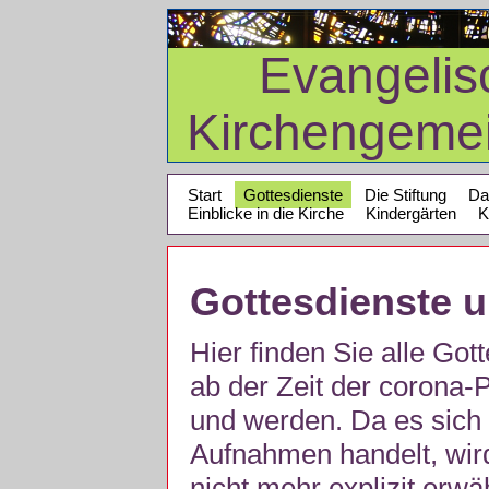
Evangelis
Kirchengeme
Start
Gottesdienste
Die Stiftung
Da
Einblicke in die Kirche
Kindergärten
K
Gottesdienste 
Hier finden Sie alle Got
ab der Zeit der corona
und werden. Da es sich 
Aufnahmen handelt, wir
nicht mehr explizit erw