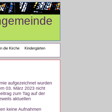
ngemeinde
in die Kirche
Kindergärten
demie aufgezeichnet wurden
em 03. März 2023 nicht
eitrag zum Tag auf der
eweils aktuellen
iten keine Aufnahmen