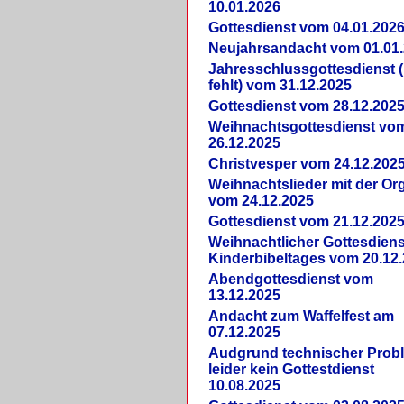
10.01.2026
Gottesdienst vom 04.01.202
Neujahrsandacht vom 01.01
Jahresschlussgottesdienst 
fehlt) vom 31.12.2025
Gottesdienst vom 28.12.202
Weihnachtsgottesdienst vo
26.12.2025
Christvesper vom 24.12.202
Weihnachtslieder mit der Or
vom 24.12.2025
Gottesdienst vom 21.12.202
Weihnachtlicher Gottesdiens
Kinderbibeltages vom 20.12
Abendgottesdienst vom
13.12.2025
Andacht zum Waffelfest am
07.12.2025
Audgrund technischer Prob
leider kein Gottestdienst
10.08.2025