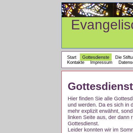
Evangeli
Start
Gottesdienste
Die Stift
Kontakte
Impressum
Datens
Gottesdiens
Hier finden Sie alle Gotte
und werden. Da es sich in 
mehr explizit erwähnt, son
linken Seite aus, der dann r
Gottesdienst.
Leider konnten wir im Som