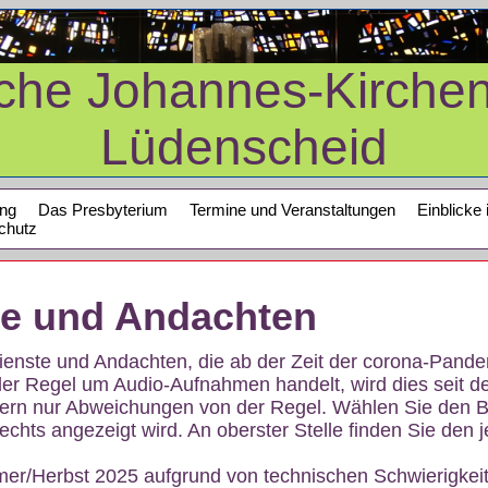
sche Johannes-Kirche
Lüdenscheid
ung
Das Presbyterium
Termine und Veranstaltungen
Einblicke 
chutz
te und Andachten
sdienste und Andachten, die ab der Zeit der corona-Pan
der Regel um Audio-Aufnahmen handelt, wird dies seit d
dern nur Abweichungen von der Regel. Wählen Sie den B
echts angezeigt wird. An oberster Stelle finden Sie den j
mer/Herbst 2025 aufgrund von technischen Schwierigke