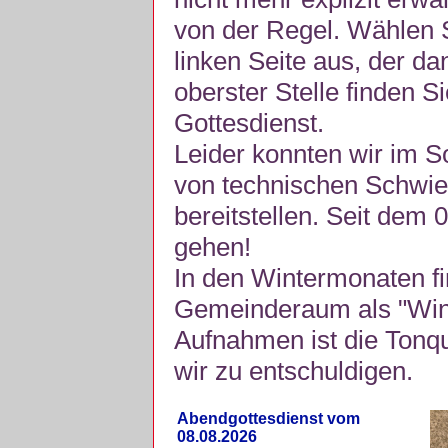
von der Regel. Wählen S
linken Seite aus, der da
oberster Stelle finden S
Gottesdienst.
Leider konnten wir im 
von technischen Schwie
bereitstellen. Seit dem 
gehen!
In den Wintermonaten fi
Gemeinderaum als "Winte
Aufnahmen ist die Tonquli
wir zu entschuldigen.
Abendgottesdienst vom
08.08.2026