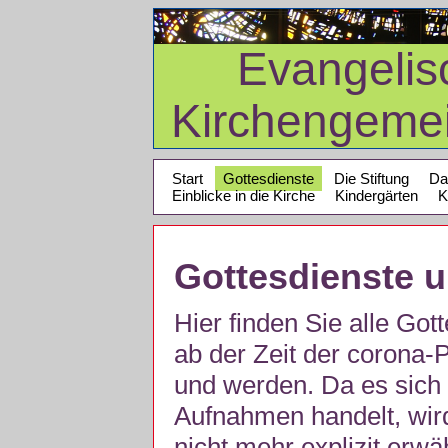
Evangelis
Kirchengeme
Start
Gottesdienste
Die Stiftung
Da
Einblicke in die Kirche
Kindergärten
K
Gottesdienste 
Hier finden Sie alle Got
ab der Zeit der corona
und werden. Da es sich 
Aufnahmen handelt, wir
nicht mehr explizit erw