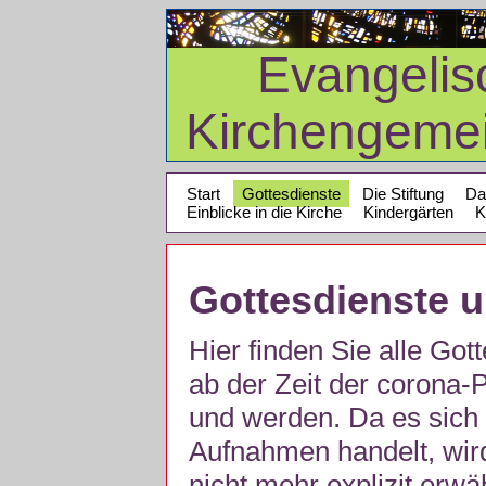
Evangelis
Kirchengeme
Start
Gottesdienste
Die Stiftung
Da
Einblicke in die Kirche
Kindergärten
K
Gottesdienste 
Hier finden Sie alle Got
ab der Zeit der corona
und werden. Da es sich 
Aufnahmen handelt, wir
nicht mehr explizit erw