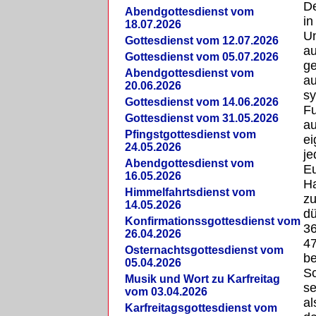
De
Abendgottesdienst vom
in
18.07.2026
U
Gottesdienst vom 12.07.2026
a
Gottesdienst vom 05.07.2026
g
Abendgottesdienst vom
au
20.06.2026
s
Gottesdienst vom 14.06.2026
F
Gottesdienst vom 31.05.2026
au
Pfingstgottesdienst vom
ei
24.05.2026
j
Abendgottesdienst vom
Eu
16.05.2026
Ha
Himmelfahrtsdienst vom
z
14.05.2026
dü
Konfirmationssgottesdienst vom
36
26.04.2026
47
Osternachtsgottesdienst vom
be
05.04.2026
Sc
Musik und Wort zu Karfreitag
se
vom 03.04.2026
al
Karfreitagsgottesdienst vom