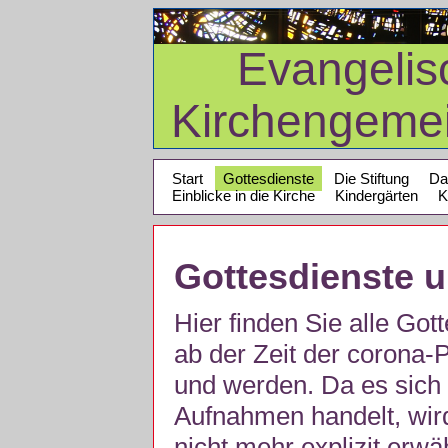
Evangelis
Kirchengeme
Start
Gottesdienste
Die Stiftung
Da
Einblicke in die Kirche
Kindergärten
K
Gottesdienste 
Hier finden Sie alle Got
ab der Zeit der corona
und werden. Da es sich 
Aufnahmen handelt, wir
nicht mehr explizit erw