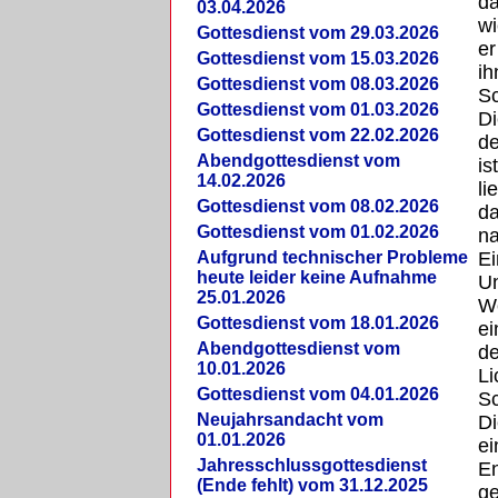
d
03.04.2026
wi
Gottesdienst vom 29.03.2026
er
Gottesdienst vom 15.03.2026
ih
Gottesdienst vom 08.03.2026
Sc
Gottesdienst vom 01.03.2026
D
Gottesdienst vom 22.02.2026
de
Abendgottesdienst vom
is
14.02.2026
li
Gottesdienst vom 08.02.2026
da
Gottesdienst vom 01.02.2026
na
Aufgrund technischer Probleme
E
heute leider keine Aufnahme
U
25.01.2026
We
Gottesdienst vom 18.01.2026
ei
Abendgottesdienst vom
de
10.01.2026
Li
Gottesdienst vom 04.01.2026
S
Neujahrsandacht vom
D
01.01.2026
e
Jahresschlussgottesdienst
En
(Ende fehlt) vom 31.12.2025
ge