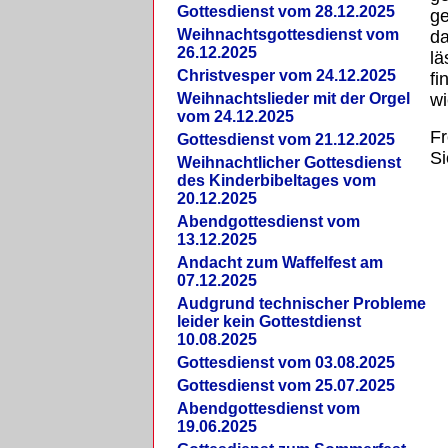
Gottesdienst vom 28.12.2025
ge
Weihnachtsgottesdienst vom
da
26.12.2025
lä
Christvesper vom 24.12.2025
fi
Weihnachtslieder mit der Orgel
w
vom 24.12.2025
Fr
Gottesdienst vom 21.12.2025
Si
Weihnachtlicher Gottesdienst
des Kinderbibeltages vom
20.12.2025
Abendgottesdienst vom
13.12.2025
Andacht zum Waffelfest am
07.12.2025
Audgrund technischer Probleme
leider kein Gottestdienst
10.08.2025
Gottesdienst vom 03.08.2025
Gottesdienst vom 25.07.2025
Abendgottesdienst vom
19.06.2025