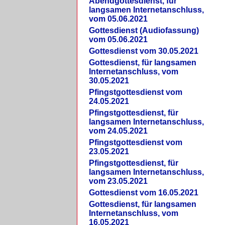
Abendgottesdienst, für
langsamen Internetanschluss,
vom 05.06.2021
Gottesdienst (Audiofassung)
vom 05.06.2021
Gottesdienst vom 30.05.2021
Gottesdienst, für langsamen
Internetanschluss, vom
30.05.2021
Pfingstgottesdienst vom
24.05.2021
Pfingstgottesdienst, für
langsamen Internetanschluss,
vom 24.05.2021
Pfingstgottesdienst vom
23.05.2021
Pfingstgottesdienst, für
langsamen Internetanschluss,
vom 23.05.2021
Gottesdienst vom 16.05.2021
Gottesdienst, für langsamen
Internetanschluss, vom
16.05.2021