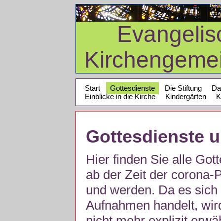
Evangelis
Kirchengeme
Start
Gottesdienste
Die Stiftung
Da
Einblicke in die Kirche
Kindergärten
K
Gottesdienste 
Hier finden Sie alle Got
ab der Zeit der corona
und werden. Da es sich 
Aufnahmen handelt, wir
nicht mehr explizit erw