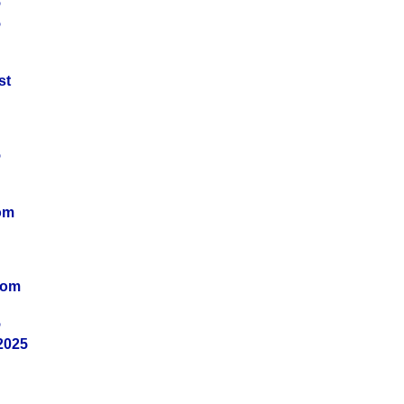
5
5
st
5
om
vom
5
2025