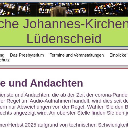
sche Johannes-Kirche
Lüdenscheid
ung
Das Presbyterium
Termine und Veranstaltungen
Einblicke 
chutz
te und Andachten
sdienste und Andachten, die ab der Zeit der corona-Pan
der Regel um Audio-Aufnahmen handelt, wird dies seit d
dern nur Abweichungen von der Regel. Wählen Sie den B
echts angezeigt wird. An oberster Stelle finden Sie den j
mer/Herbst 2025 aufgrund von technischen Schwierigke