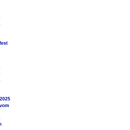
5
5
fest
5
5
5
.2025
 vom
4
m