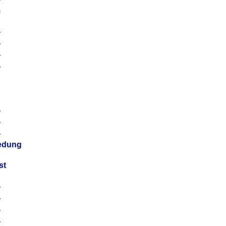
m
4
4
4
4
4
4
4
4
iedung
st
4
4
4
4