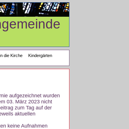
ngemeinde
in die Kirche
Kindergärten
demie aufgezeichnet wurden
em 03. März 2023 nicht
eitrag zum Tag auf der
eweils aktuellen
iten keine Aufnahmen