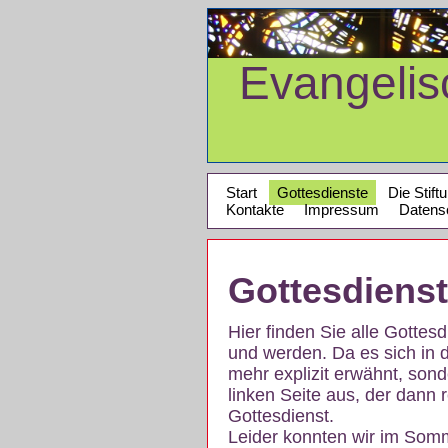
Evangeli
Start
Gottesdienste
Die Stift
Kontakte
Impressum
Datens
Gottesdiens
Hier finden Sie alle Gotte
und werden. Da es sich in 
mehr explizit erwähnt, son
linken Seite aus, der dann r
Gottesdienst.
Leider konnten wir im Som