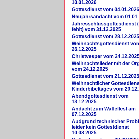
10.01.2026
Gottesdienst vom 04.01.202
Neujahrsandacht vom 01.01
Jahresschlussgottesdienst 
fehlt) vom 31.12.2025
Gottesdienst vom 28.12.202
Weihnachtsgottesdienst vo
26.12.2025
Christvesper vom 24.12.202
Weihnachtslieder mit der Or
vom 24.12.2025
Gottesdienst vom 21.12.202
Weihnachtlicher Gottesdiens
Kinderbibeltages vom 20.12
Abendgottesdienst vom
13.12.2025
Andacht zum Waffelfest am
07.12.2025
Audgrund technischer Prob
leider kein Gottestdienst
10.08.2025