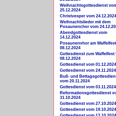
Weihnachtsgottesdienst vo
25.12.2024
Christvesper vom 24.12.202
Weihnachtslieder mit dem
Posaunenchor vom 24.12.20
Abendgottesdienst vom
14.12.2024
Posaunenvhor am Waffelfes
08.12.2024
Gottesdienst zum Waffelfest
08.12.2024
Gottesdienst vom 01.12.202
Gottesdienst vom 24.11.202
Buß- und Bettagsgottesdien
vom 20.11.2024
Gottesdienst vom 03.11.202
Reformationsgottesdienst 
31.10.2024
Gottesdienst vom 27.10.202
Gottesdienst vom 19.10.202
Gottesdienst vom 13.10.202