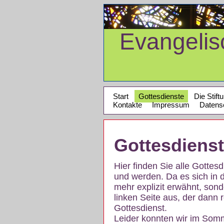
Evangeli
Start
Gottesdienste
Die Stift
Kontakte
Impressum
Datens
Gottesdiens
Hier finden Sie alle Gotte
und werden. Da es sich in 
mehr explizit erwähnt, son
linken Seite aus, der dann r
Gottesdienst.
Leider konnten wir im Som