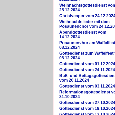
Weihnachtsgottesdienst vo
25.12.2024
Christvesper vom 24.12.202
Weihnachtslieder mit dem
Posaunenchor vom 24.12.20
Abendgottesdienst vom
14.12.2024
Posaunenvhor am Waffelfes
08.12.2024
Gottesdienst zum Waffelfest
08.12.2024
Gottesdienst vom 01.12.202
Gottesdienst vom 24.11.202
Buß- und Bettagsgottesdien
vom 20.11.2024
Gottesdienst vom 03.11.202
Reformationsgottesdienst 
31.10.2024
Gottesdienst vom 27.10.202
Gottesdienst vom 19.10.202
Gottesdienst vom 13.10.202