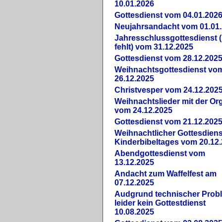
10.01.2026
Gottesdienst vom 04.01.202
Neujahrsandacht vom 01.01
Jahresschlussgottesdienst 
fehlt) vom 31.12.2025
Gottesdienst vom 28.12.202
Weihnachtsgottesdienst vo
26.12.2025
Christvesper vom 24.12.202
Weihnachtslieder mit der Or
vom 24.12.2025
Gottesdienst vom 21.12.202
Weihnachtlicher Gottesdiens
Kinderbibeltages vom 20.12
Abendgottesdienst vom
13.12.2025
Andacht zum Waffelfest am
07.12.2025
Audgrund technischer Prob
leider kein Gottestdienst
10.08.2025