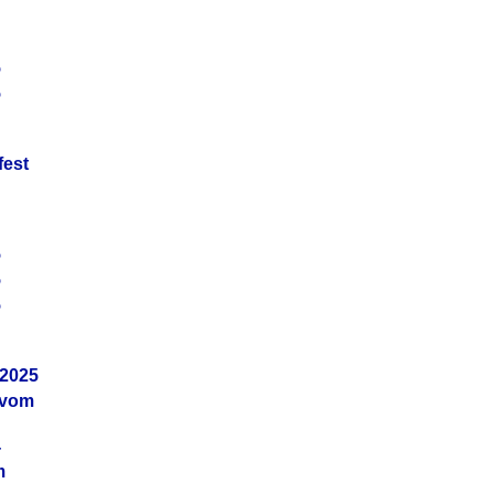
5
5
fest
5
5
5
.2025
 vom
4
m