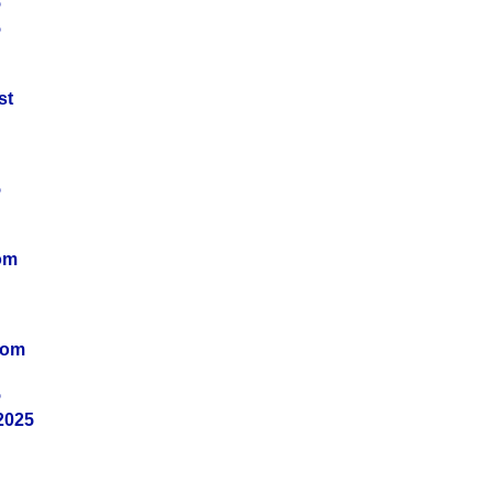
5
5
st
5
om
vom
5
2025