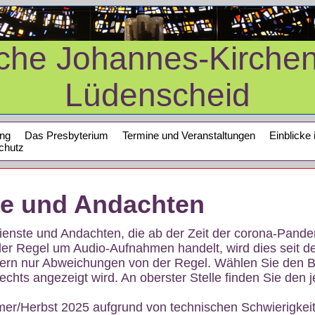
sche Johannes-Kirche
Lüdenscheid
ung
Das Presbyterium
Termine und Veranstaltungen
Einblicke 
chutz
te und Andachten
sdienste und Andachten, die ab der Zeit der corona-Pan
der Regel um Audio-Aufnahmen handelt, wird dies seit d
dern nur Abweichungen von der Regel. Wählen Sie den B
echts angezeigt wird. An oberster Stelle finden Sie den j
mer/Herbst 2025 aufgrund von technischen Schwierigke