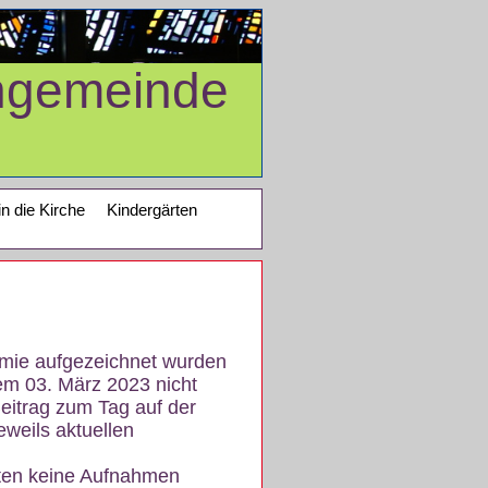
ngemeinde
in die Kirche
Kindergärten
demie aufgezeichnet wurden
em 03. März 2023 nicht
eitrag zum Tag auf der
eweils aktuellen
iten keine Aufnahmen