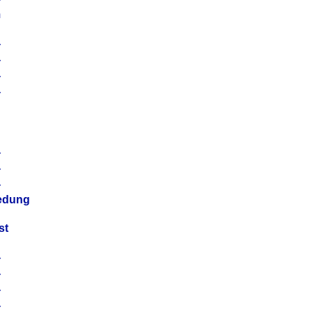
m
4
4
4
4
4
4
4
4
iedung
st
4
4
4
4