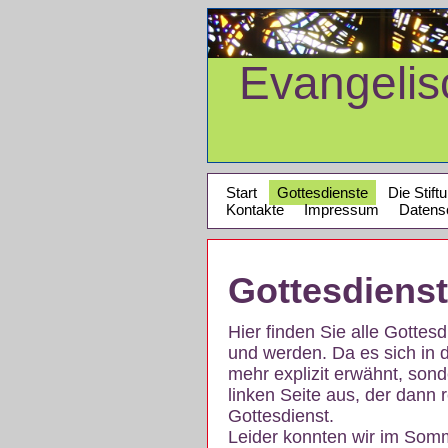
Evangeli
Start
Gottesdienste
Die Stift
Kontakte
Impressum
Datens
Gottesdiens
Hier finden Sie alle Gotte
und werden. Da es sich in 
mehr explizit erwähnt, son
linken Seite aus, der dann r
Gottesdienst.
Leider konnten wir im Som