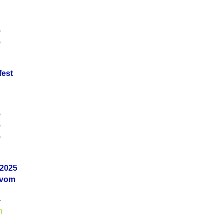
5
5
fest
5
5
5
.2025
 vom
4
m