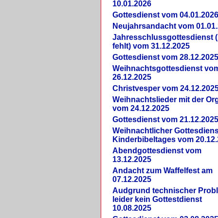
10.01.2026
Gottesdienst vom 04.01.202
Neujahrsandacht vom 01.01
Jahresschlussgottesdienst 
fehlt) vom 31.12.2025
Gottesdienst vom 28.12.202
Weihnachtsgottesdienst vo
26.12.2025
Christvesper vom 24.12.202
Weihnachtslieder mit der Or
vom 24.12.2025
Gottesdienst vom 21.12.202
Weihnachtlicher Gottesdiens
Kinderbibeltages vom 20.12
Abendgottesdienst vom
13.12.2025
Andacht zum Waffelfest am
07.12.2025
Audgrund technischer Prob
leider kein Gottestdienst
10.08.2025