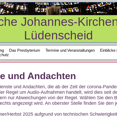
sche Johannes-Kirche
Lüdenscheid
ung
Das Presbyterium
Termine und Veranstaltungen
Einblicke 
chutz
te und Andachten
sdienste und Andachten, die ab der Zeit der corona-Pan
der Regel um Audio-Aufnahmen handelt, wird dies seit d
dern nur Abweichungen von der Regel. Wählen Sie den B
echts angezeigt wird. An oberster Stelle finden Sie den j
mer/Herbst 2025 aufgrund von technischen Schwierigke