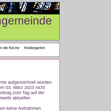
ngemeinde
in die Kirche
Kindergärten
demie aufgezeichnet wurden
em 03. März 2023 nicht
eitrag zum Tag auf der
eweils aktuellen
iten keine Aufnahmen