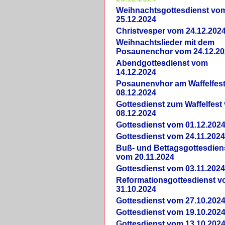
Weihnachtsgottesdienst vo
25.12.2024
Christvesper vom 24.12.202
Weihnachtslieder mit dem
Posaunenchor vom 24.12.20
Abendgottesdienst vom
14.12.2024
Posaunenvhor am Waffelfes
08.12.2024
Gottesdienst zum Waffelfest
08.12.2024
Gottesdienst vom 01.12.202
Gottesdienst vom 24.11.202
Buß- und Bettagsgottesdien
vom 20.11.2024
Gottesdienst vom 03.11.202
Reformationsgottesdienst 
31.10.2024
Gottesdienst vom 27.10.202
Gottesdienst vom 19.10.202
Gottesdienst vom 13.10.202