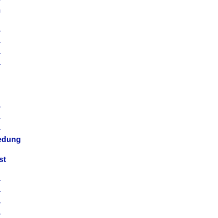
m
4
4
4
4
4
4
4
4
iedung
st
4
4
4
4