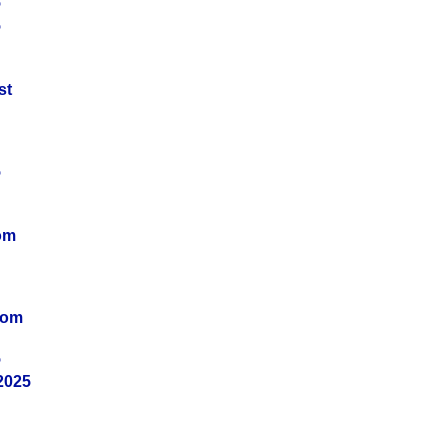
5
5
st
5
om
vom
5
2025