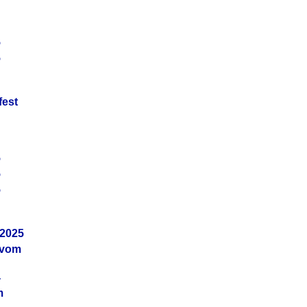
5
5
fest
5
5
5
.2025
 vom
4
m