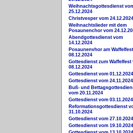
Weihnachtsgottesdienst vo
25.12.2024
Christvesper vom 24.12.202
Weihnachtslieder mit dem
Posaunenchor vom 24.12.20
Abendgottesdienst vom
14.12.2024
Posaunenvhor am Waffelfes
08.12.2024
Gottesdienst zum Waffelfest
08.12.2024
Gottesdienst vom 01.12.202
Gottesdienst vom 24.11.202
Buß- und Bettagsgottesdien
vom 20.11.2024
Gottesdienst vom 03.11.202
Reformationsgottesdienst 
31.10.2024
Gottesdienst vom 27.10.202
Gottesdienst vom 19.10.202
Gottesdienst vom 13.10.202