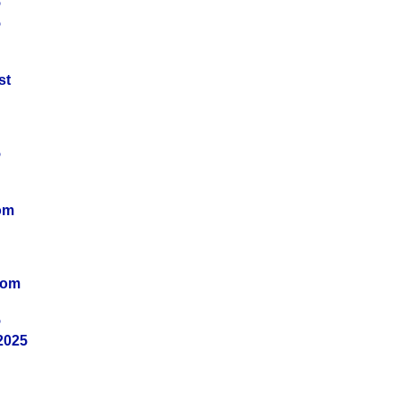
5
5
st
5
om
vom
5
2025