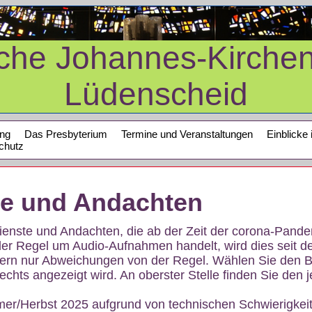
sche Johannes-Kirche
Lüdenscheid
ung
Das Presbyterium
Termine und Veranstaltungen
Einblicke 
chutz
te und Andachten
sdienste und Andachten, die ab der Zeit der corona-Pan
der Regel um Audio-Aufnahmen handelt, wird dies seit d
dern nur Abweichungen von der Regel. Wählen Sie den B
echts angezeigt wird. An oberster Stelle finden Sie den j
mer/Herbst 2025 aufgrund von technischen Schwierigke