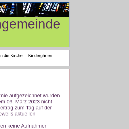
ngemeinde
in die Kirche
Kindergärten
demie aufgezeichnet wurden
em 03. März 2023 nicht
eitrag zum Tag auf der
eweils aktuellen
iten keine Aufnahmen