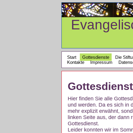
Evangeli
Start
Gottesdienste
Die Stift
Kontakte
Impressum
Datens
Gottesdiens
Hier finden Sie alle Gotte
und werden. Da es sich in 
mehr explizit erwähnt, son
linken Seite aus, der dann r
Gottesdienst.
Leider konnten wir im Som