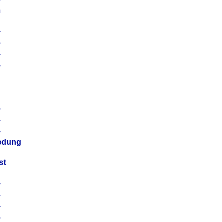
m
4
4
4
4
4
4
4
4
iedung
st
4
4
4
4