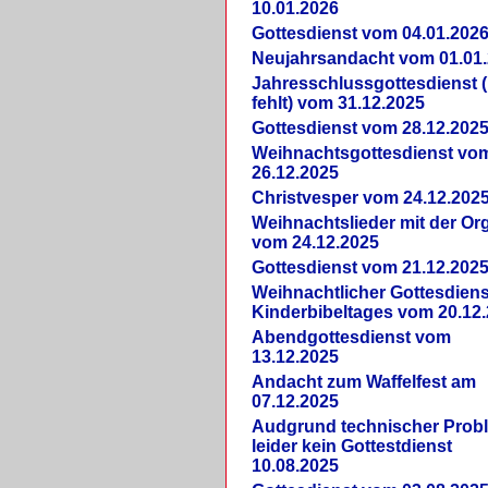
10.01.2026
Gottesdienst vom 04.01.202
Neujahrsandacht vom 01.01
Jahresschlussgottesdienst 
fehlt) vom 31.12.2025
Gottesdienst vom 28.12.202
Weihnachtsgottesdienst vo
26.12.2025
Christvesper vom 24.12.202
Weihnachtslieder mit der Or
vom 24.12.2025
Gottesdienst vom 21.12.202
Weihnachtlicher Gottesdiens
Kinderbibeltages vom 20.12
Abendgottesdienst vom
13.12.2025
Andacht zum Waffelfest am
07.12.2025
Audgrund technischer Prob
leider kein Gottestdienst
10.08.2025