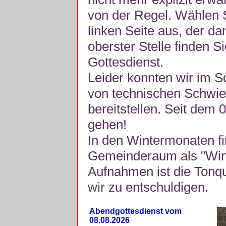
von der Regel. Wählen S
linken Seite aus, der da
oberster Stelle finden S
Gottesdienst.
Leider konnten wir im 
von technischen Schwie
bereitstellen. Seit dem 
gehen!
In den Wintermonaten fi
Gemeinderaum als "Winte
Aufnahmen ist die Tonquli
wir zu entschuldigen.
Abendgottesdienst vom
08.08.2026