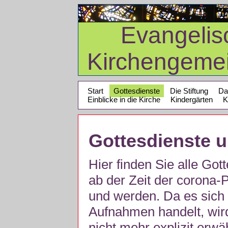
Evangelis
Kirchengeme
Start
Gottesdienste
Die Stiftung
Da
Einblicke in die Kirche
Kindergärten
K
Gottesdienste 
Hier finden Sie alle Got
ab der Zeit der corona
und werden. Da es sich 
Aufnahmen handelt, wir
nicht mehr explizit erw