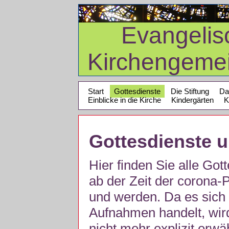
Evangelis
Kirchengeme
Start
Gottesdienste
Die Stiftung
Da
Einblicke in die Kirche
Kindergärten
K
Gottesdienste 
Hier finden Sie alle Got
ab der Zeit der corona
und werden. Da es sich 
Aufnahmen handelt, wir
nicht mehr explizit erw