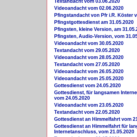
Textandacht vom 03.06.2020
Videoandacht vom 02.06.2020
Pfingstandacht von Pfr i.R. Köster 
Pfingstgottesdienst am 31.05.2020
Pfingsten, kleine Version, am 31.05
Pfingsten, Audio-Version, vom 31.0
Videoandacht vom 30.05.2020
Textandacht vom 29.05.2020
Videoandacht vom 28.05.2020
Textandacht vom 27.05.2020
Videoandacht vom 26.05.2020
Videoandacht vom 25.05.2020
Gottesdienst vom 24.05.2020
Gottesdienst, für langsamen Intern
vom 24.05.2020
Videoandacht vom 23.05.2020
Textandacht vom 22.05.2020
Gottesdienst an Himmelfahrt vom 2
Gottesdienst an Himmelfahrt für l
Internetanschluss, vom 21.05.2020