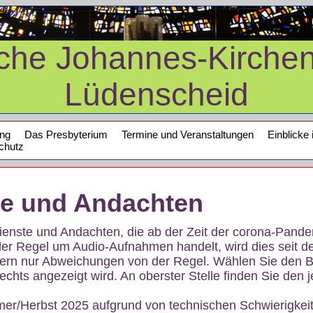
sche Johannes-Kirche
Lüdenscheid
ung
Das Presbyterium
Termine und Veranstaltungen
Einblicke 
chutz
te und Andachten
sdienste und Andachten, die ab der Zeit der corona-Pan
der Regel um Audio-Aufnahmen handelt, wird dies seit d
dern nur Abweichungen von der Regel. Wählen Sie den B
echts angezeigt wird. An oberster Stelle finden Sie den j
mer/Herbst 2025 aufgrund von technischen Schwierigke