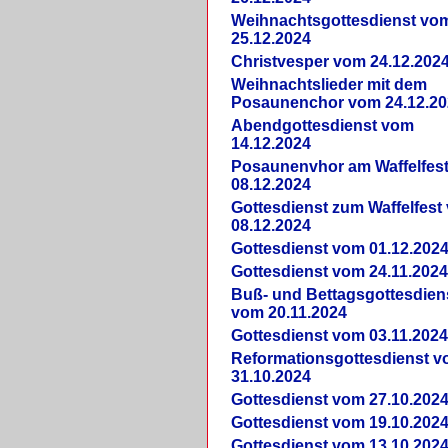
Weihnachtsgottesdienst vo
25.12.2024
Christvesper vom 24.12.202
Weihnachtslieder mit dem
Posaunenchor vom 24.12.20
Abendgottesdienst vom
14.12.2024
Posaunenvhor am Waffelfes
08.12.2024
Gottesdienst zum Waffelfest
08.12.2024
Gottesdienst vom 01.12.202
Gottesdienst vom 24.11.202
Buß- und Bettagsgottesdien
vom 20.11.2024
Gottesdienst vom 03.11.202
Reformationsgottesdienst 
31.10.2024
Gottesdienst vom 27.10.202
Gottesdienst vom 19.10.202
Gottesdienst vom 13.10.202