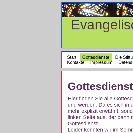
Evangeli
Start
Gottesdienste
Die Stift
Kontakte
Impressum
Datens
Gottesdiens
Hier finden Sie alle Gotte
und werden. Da es sich in 
mehr explizit erwähnt, son
linken Seite aus, der dann r
Gottesdienst.
Leider konnten wir im Som