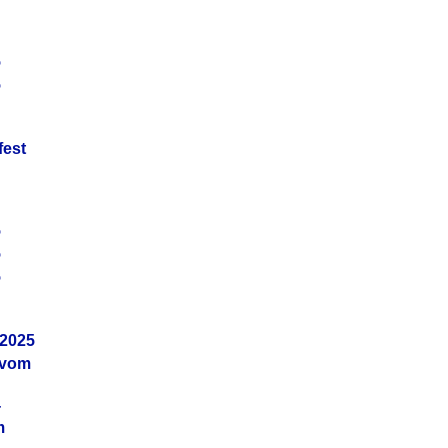
5
5
fest
5
5
5
.2025
 vom
4
m