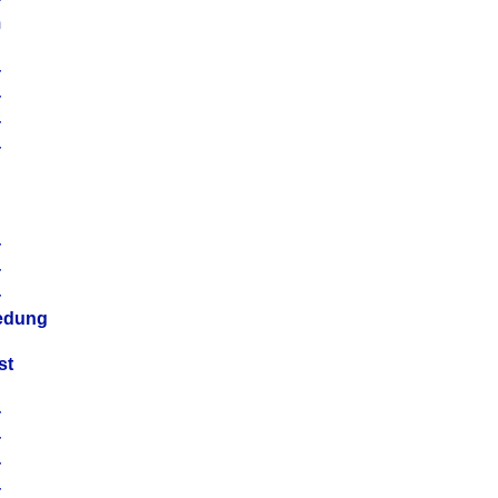
m
4
4
4
4
4
4
4
4
iedung
st
4
4
4
4