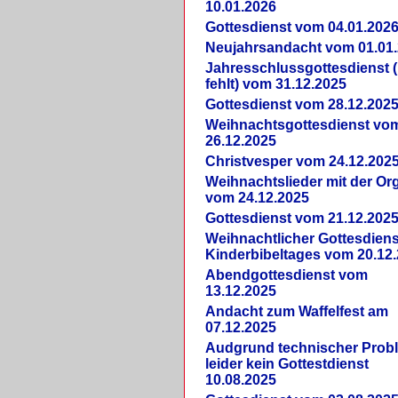
10.01.2026
Gottesdienst vom 04.01.202
Neujahrsandacht vom 01.01
Jahresschlussgottesdienst 
fehlt) vom 31.12.2025
Gottesdienst vom 28.12.202
Weihnachtsgottesdienst vo
26.12.2025
Christvesper vom 24.12.202
Weihnachtslieder mit der Or
vom 24.12.2025
Gottesdienst vom 21.12.202
Weihnachtlicher Gottesdiens
Kinderbibeltages vom 20.12
Abendgottesdienst vom
13.12.2025
Andacht zum Waffelfest am
07.12.2025
Audgrund technischer Prob
leider kein Gottestdienst
10.08.2025