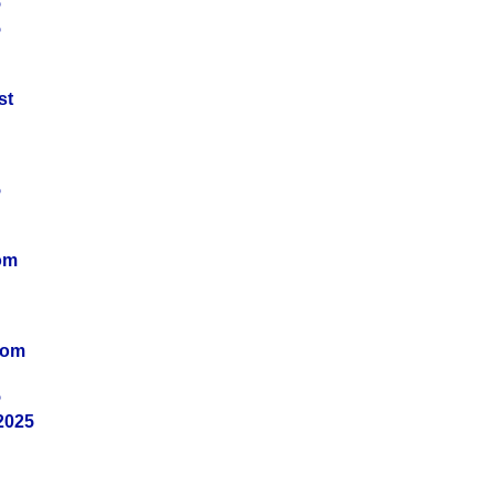
5
5
st
5
om
vom
5
2025