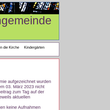
ngemeinde
in die Kirche
Kindergärten
demie aufgezeichnet wurden
em 03. März 2023 nicht
eitrag zum Tag auf der
eweils aktuellen
iten keine Aufnahmen