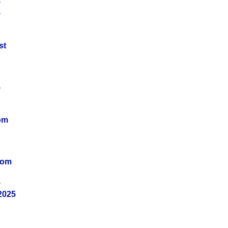
5
5
st
5
om
vom
5
2025