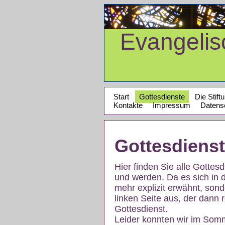
Evangeli
Start
Gottesdienste
Die Stift
Kontakte
Impressum
Datens
Gottesdiens
Hier finden Sie alle Gotte
und werden. Da es sich in 
mehr explizit erwähnt, son
linken Seite aus, der dann r
Gottesdienst.
Leider konnten wir im Som