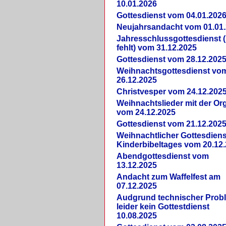
10.01.2026
Gottesdienst vom 04.01.202
Neujahrsandacht vom 01.01
Jahresschlussgottesdienst 
fehlt) vom 31.12.2025
Gottesdienst vom 28.12.202
Weihnachtsgottesdienst vo
26.12.2025
Christvesper vom 24.12.202
Weihnachtslieder mit der Or
vom 24.12.2025
Gottesdienst vom 21.12.202
Weihnachtlicher Gottesdiens
Kinderbibeltages vom 20.12
Abendgottesdienst vom
13.12.2025
Andacht zum Waffelfest am
07.12.2025
Audgrund technischer Prob
leider kein Gottestdienst
10.08.2025