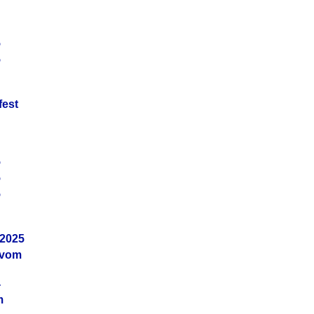
5
5
fest
5
5
5
.2025
 vom
4
m