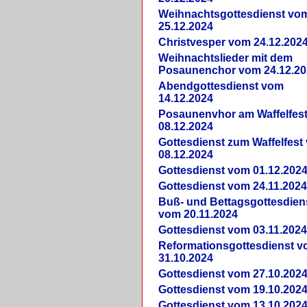
Weihnachtsgottesdienst vo
25.12.2024
Christvesper vom 24.12.202
Weihnachtslieder mit dem
Posaunenchor vom 24.12.20
Abendgottesdienst vom
14.12.2024
Posaunenvhor am Waffelfes
08.12.2024
Gottesdienst zum Waffelfest
08.12.2024
Gottesdienst vom 01.12.202
Gottesdienst vom 24.11.202
Buß- und Bettagsgottesdien
vom 20.11.2024
Gottesdienst vom 03.11.202
Reformationsgottesdienst 
31.10.2024
Gottesdienst vom 27.10.202
Gottesdienst vom 19.10.202
Gottesdienst vom 13.10.202