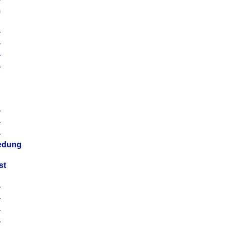
m
4
4
4
4
4
4
4
4
iedung
st
4
4
4
4