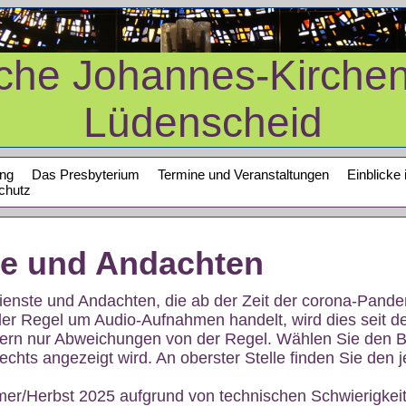
sche Johannes-Kirche
Lüdenscheid
ung
Das Presbyterium
Termine und Veranstaltungen
Einblicke 
chutz
te und Andachten
sdienste und Andachten, die ab der Zeit der corona-Pan
der Regel um Audio-Aufnahmen handelt, wird dies seit d
dern nur Abweichungen von der Regel. Wählen Sie den B
echts angezeigt wird. An oberster Stelle finden Sie den j
mer/Herbst 2025 aufgrund von technischen Schwierigke