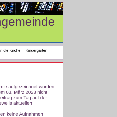
ngemeinde
in die Kirche
Kindergärten
demie aufgezeichnet wurden
em 03. März 2023 nicht
eitrag zum Tag auf der
eweils aktuellen
iten keine Aufnahmen