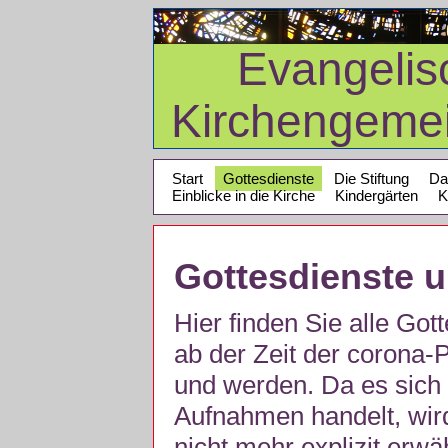
Evangelis
Kirchengeme
Start
Gottesdienste
Die Stiftung
Da
Einblicke in die Kirche
Kindergärten
K
Gottesdienste 
Hier finden Sie alle Got
ab der Zeit der corona
und werden. Da es sich 
Aufnahmen handelt, wir
nicht mehr explizit erw