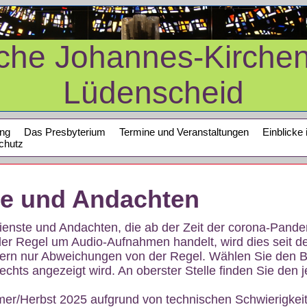
sche Johannes-Kirche
Lüdenscheid
ung
Das Presbyterium
Termine und Veranstaltungen
Einblicke 
chutz
te und Andachten
sdienste und Andachten, die ab der Zeit der corona-Pan
der Regel um Audio-Aufnahmen handelt, wird dies seit d
dern nur Abweichungen von der Regel. Wählen Sie den B
echts angezeigt wird. An oberster Stelle finden Sie den j
mer/Herbst 2025 aufgrund von technischen Schwierigke