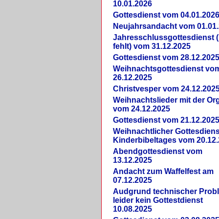
10.01.2026
Gottesdienst vom 04.01.202
Neujahrsandacht vom 01.01
Jahresschlussgottesdienst 
fehlt) vom 31.12.2025
Gottesdienst vom 28.12.202
Weihnachtsgottesdienst vo
26.12.2025
Christvesper vom 24.12.202
Weihnachtslieder mit der Or
vom 24.12.2025
Gottesdienst vom 21.12.202
Weihnachtlicher Gottesdiens
Kinderbibeltages vom 20.12
Abendgottesdienst vom
13.12.2025
Andacht zum Waffelfest am
07.12.2025
Audgrund technischer Prob
leider kein Gottestdienst
10.08.2025