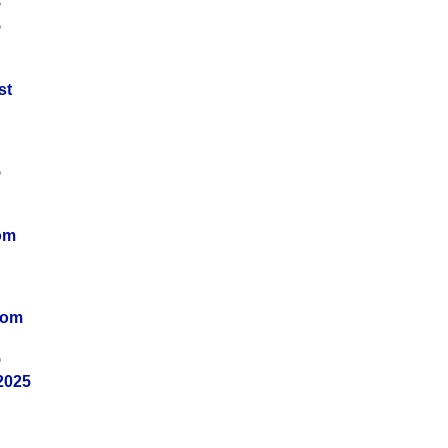
5
5
st
5
om
vom
5
2025