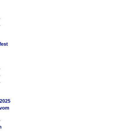
5
5
fest
5
5
5
.2025
 vom
4
m