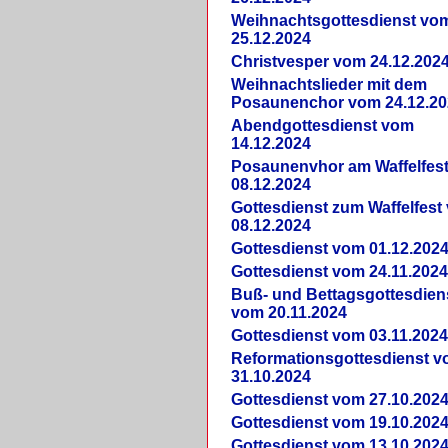
Weihnachtsgottesdienst vo
25.12.2024
Christvesper vom 24.12.202
Weihnachtslieder mit dem
Posaunenchor vom 24.12.20
Abendgottesdienst vom
14.12.2024
Posaunenvhor am Waffelfes
08.12.2024
Gottesdienst zum Waffelfest
08.12.2024
Gottesdienst vom 01.12.202
Gottesdienst vom 24.11.202
Buß- und Bettagsgottesdien
vom 20.11.2024
Gottesdienst vom 03.11.202
Reformationsgottesdienst 
31.10.2024
Gottesdienst vom 27.10.202
Gottesdienst vom 19.10.202
Gottesdienst vom 13.10.202