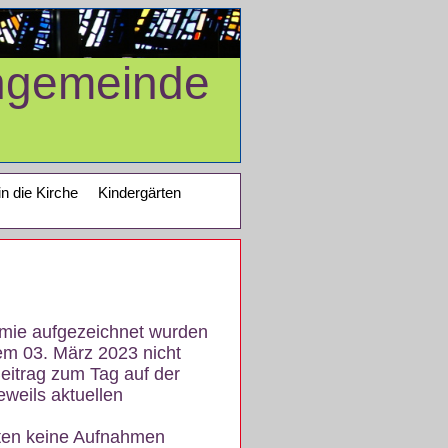
ngemeinde
in die Kirche
Kindergärten
demie aufgezeichnet wurden
em 03. März 2023 nicht
eitrag zum Tag auf der
eweils aktuellen
iten keine Aufnahmen