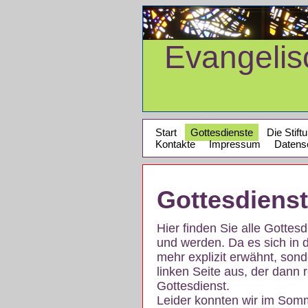
Evangeli
Start
Gottesdienste
Die Stift
Kontakte
Impressum
Datens
Gottesdiens
Hier finden Sie alle Gotte
und werden. Da es sich in 
mehr explizit erwähnt, son
linken Seite aus, der dann r
Gottesdienst.
Leider konnten wir im Som