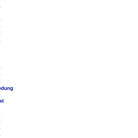
m
4
4
4
4
4
4
4
4
iedung
st
4
4
4
4