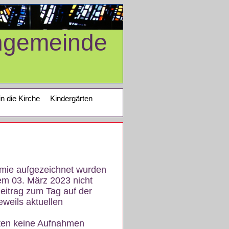
ngemeinde
in die Kirche
Kindergärten
demie aufgezeichnet wurden
em 03. März 2023 nicht
eitrag zum Tag auf der
eweils aktuellen
iten keine Aufnahmen