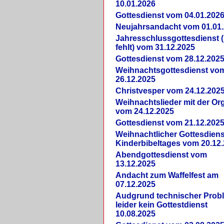
10.01.2026
Gottesdienst vom 04.01.202
Neujahrsandacht vom 01.01
Jahresschlussgottesdienst 
fehlt) vom 31.12.2025
Gottesdienst vom 28.12.202
Weihnachtsgottesdienst vo
26.12.2025
Christvesper vom 24.12.202
Weihnachtslieder mit der Or
vom 24.12.2025
Gottesdienst vom 21.12.202
Weihnachtlicher Gottesdiens
Kinderbibeltages vom 20.12
Abendgottesdienst vom
13.12.2025
Andacht zum Waffelfest am
07.12.2025
Audgrund technischer Prob
leider kein Gottestdienst
10.08.2025