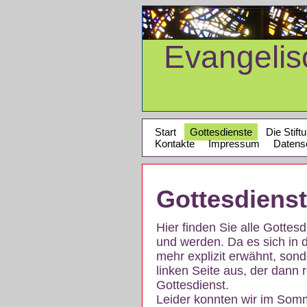
Evangeli
Start
Gottesdienste
Die Stift
Kontakte
Impressum
Datens
Gottesdiens
Hier finden Sie alle Gotte
und werden. Da es sich in 
mehr explizit erwähnt, son
linken Seite aus, der dann r
Gottesdienst.
Leider konnten wir im Som