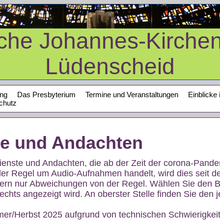
sche Johannes-Kirche
Lüdenscheid
ung
Das Presbyterium
Termine und Veranstaltungen
Einblicke 
chutz
te und Andachten
sdienste und Andachten, die ab der Zeit der corona-Pan
der Regel um Audio-Aufnahmen handelt, wird dies seit d
dern nur Abweichungen von der Regel. Wählen Sie den B
echts angezeigt wird. An oberster Stelle finden Sie den j
mer/Herbst 2025 aufgrund von technischen Schwierigke