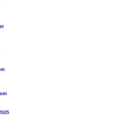
5
5
st
5
om
vom
5
2025