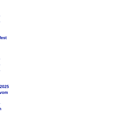
5
5
fest
5
5
5
.2025
 vom
4
m