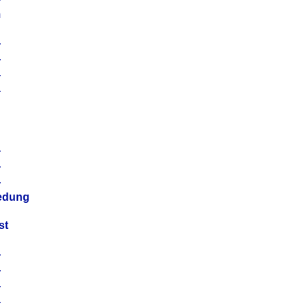
m
4
4
4
4
4
4
4
4
iedung
st
4
4
4
4