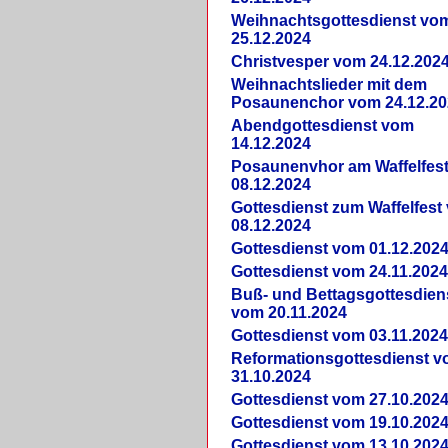
Weihnachtsgottesdienst vo
25.12.2024
Christvesper vom 24.12.202
Weihnachtslieder mit dem
Posaunenchor vom 24.12.20
Abendgottesdienst vom
14.12.2024
Posaunenvhor am Waffelfes
08.12.2024
Gottesdienst zum Waffelfest
08.12.2024
Gottesdienst vom 01.12.202
Gottesdienst vom 24.11.202
Buß- und Bettagsgottesdien
vom 20.11.2024
Gottesdienst vom 03.11.202
Reformationsgottesdienst 
31.10.2024
Gottesdienst vom 27.10.202
Gottesdienst vom 19.10.202
Gottesdienst vom 13.10.202